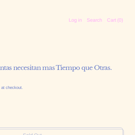
Log in
Search
Cart (
0
)
antas necesitan mas Tiempo que Otras.
 at checkout.