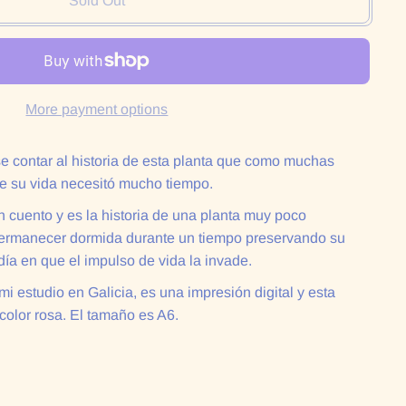
Sold Out
More payment options
 contar al historia de esta planta que como muchas
 su vida necesitó mucho tiempo.
n cuento y es la historia de una planta muy poco
ermanecer dormida durante un tiempo preservando su
 día en que el impulso de vida la invade.
mi estudio en Galicia, es una impresión digital y esta
olor rosa. El tamaño es A6.
: