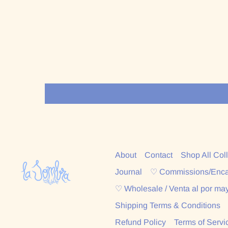
About
Contact
Shop All Col
Journal
♡ Commissions/Enc
♡ Wholesale / Venta al por ma
Shipping Terms & Conditions
Refund Policy
Terms of Servi