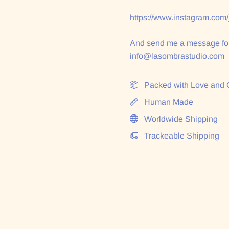
https://www.instagram.com
And send me a message for
info@lasombrastudio.com
Packed with Love and 
Human Made
Worldwide Shipping
Trackeable Shipping