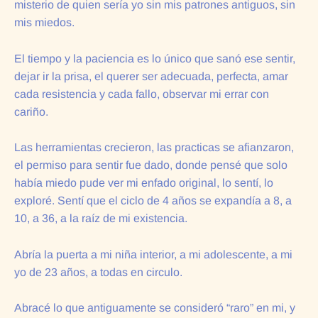
misterio de quien sería yo sin mis patrones antiguos, sin
mis miedos.
El tiempo y la paciencia es lo único que sanó ese sentir,
dejar ir la prisa, el querer ser adecuada, perfecta, amar
cada resistencia y cada fallo, observar mi errar con
cariño.
Las herramientas crecieron, las practicas se afianzaron,
el permiso para sentir fue dado, donde pensé que solo
había miedo pude ver mi enfado original, lo sentí, lo
exploré. Sentí que el ciclo de 4 años se expandía a 8, a
10, a 36, a la raíz de mi existencia.
Abría la puerta a mi niña interior, a mi adolescente, a mi
yo de 23 años, a todas en circulo.
Abracé lo que antiguamente se consideró “raro” en mi, y