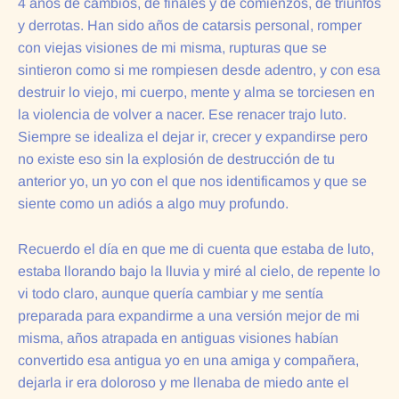
4 años de cambios, de finales y de comienzos, de triunfos
y derrotas. Han sido años de catarsis personal, romper
con viejas visiones de mi misma, rupturas que se
sintieron como si me rompiesen desde adentro, y con esa
destruir lo viejo, mi cuerpo, mente y alma se torciesen en
la violencia de volver a nacer. Ese renacer trajo luto.
Siempre se idealiza el dejar ir, crecer y expandirse pero
no existe eso sin la explosión de destrucción de tu
anterior yo, un yo con el que nos identificamos y que se
siente como un adiós a algo muy profundo.
Recuerdo el día en que me di cuenta que estaba de luto,
estaba llorando bajo la lluvia y miré al cielo, de repente lo
vi todo claro, aunque quería cambiar y me sentía
preparada para expandirme a una versión mejor de mi
misma, años atrapada en antiguas visiones habían
convertido esa antigua yo en una amiga y compañera,
dejarla ir era doloroso y me llenaba de miedo ante el