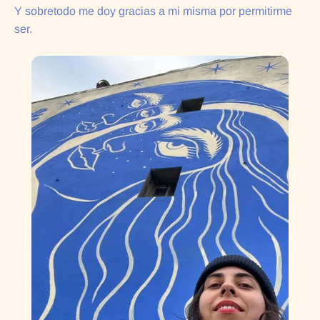
Y sobretodo me doy gracias a mi misma por permitirme
ser.